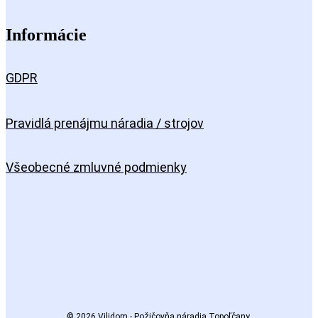
Informácie
GDPR
Pravidlá prenájmu náradia / strojov
Všeobecné zmluvné podmienky
© 2026 Vilidom - Požičovňa náradia Topoľčany.