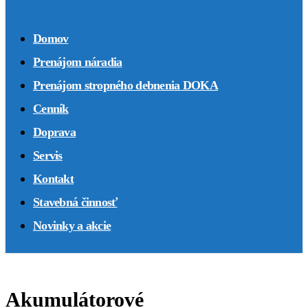
Domov
Prenájom náradia
Prenájom stropného debnenia DOKA
Cenník
Doprava
Servis
Kontakt
Stavebná činnosť
Novinky a akcie
Akumulátorové