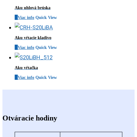
Aku uhlová brúska
Viac info
Quick View
Aku vŕtacie kladivo
Viac info
Quick View
Aku vŕtačka
Viac info
Quick View
Otváracie hodiny