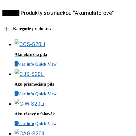
Domov
Produkty so značkou “Akumulátorové”
Kategórie produktov
Aku okružná píla
Viac info
Quick View
Aku priamočiara píla
Viac info
Quick View
Aku rázový uťahovák
Viac info
Quick View