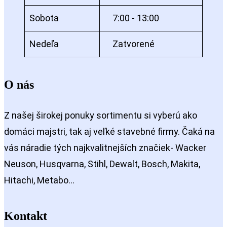
Sobota
7:00 - 13:00
Nedeľa
Zatvorené
O nás
Z našej širokej ponuky sortimentu si vyberú ako
domáci majstri, tak aj veľké stavebné firmy. Čaká na
vás náradie tých najkvalitnejších značiek- Wacker
Neuson, Husqvarna, Stihl, Dewalt, Bosch, Makita,
Hitachi, Metabo…
Kontakt