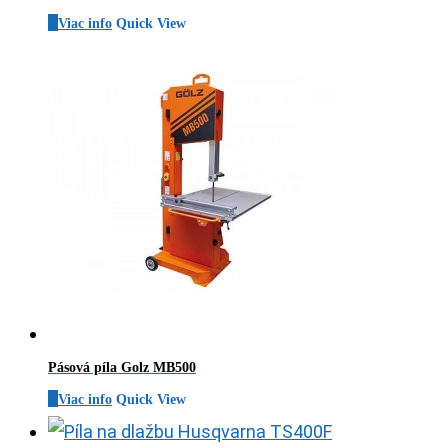
Viac info
Quick View
Pásová píla Golz MB500
Viac info
Quick View