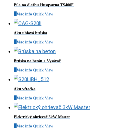
Píla na dlažbu Husqvarna TS400F
Viac info
Quick View
Aku uhlová brúska
Viac info
Quick View
Brúska na betón + Vysávač
Viac info
Quick View
Aku vŕtačka
Viac info
Quick View
Elektrický ohrievač 3kW Master
Viac info
Quick View