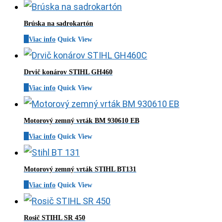
Brúska na sadrokartón
Viac info
Quick View
Drvič konárov STIHL GH460
Viac info
Quick View
Motorový zemný vrták BM 930610 EB
Viac info
Quick View
Motorový zemný vrták STIHL BT131
Viac info
Quick View
Rosič STIHL SR 450