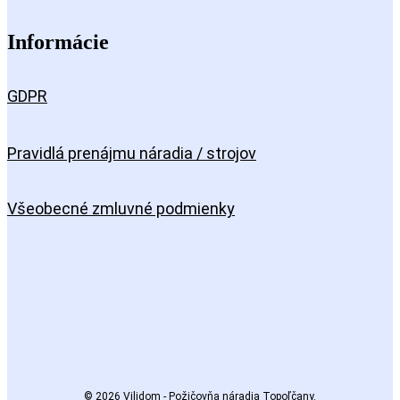
Informácie
GDPR
Pravidlá prenájmu náradia / strojov
Všeobecné zmluvné podmienky
© 2026 Vilidom - Požičovňa náradia Topoľčany.