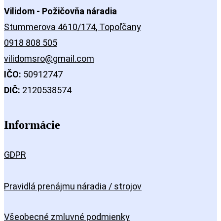
Vilidom - Požičovňa náradia
Stummerova 4610/174
, Topoľčany
0918 808 505
vilidomsro@gmail.com
IČO:
50912747
DIČ:
2120538574
Informácie
GDPR
Pravidlá prenájmu náradia / strojov
Všeobecné zmluvné podmienky