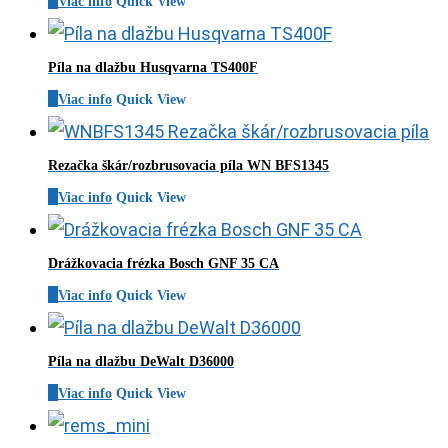
Viac info
Quick View
Píla na dlažbu Husqvarna TS400F
Viac info
Quick View
Rezačka škár/rozbrusovacia píla WN BFS1345
Viac info
Quick View
Drážkovacia frézka Bosch GNF 35 CA
Viac info
Quick View
Píla na dlažbu DeWalt D36000
Viac info
Quick View