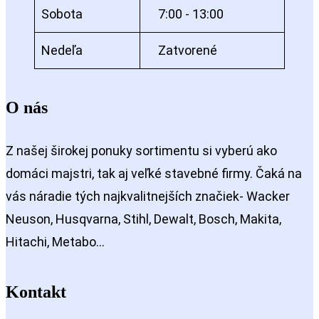
Sobota
7:00 - 13:00
Nedeľa
Zatvorené
O nás
Z našej širokej ponuky sortimentu si vyberú ako
domáci majstri, tak aj veľké stavebné firmy. Čaká na
vás náradie tých najkvalitnejších značiek- Wacker
Neuson, Husqvarna, Stihl, Dewalt, Bosch, Makita,
Hitachi, Metabo…
Kontakt