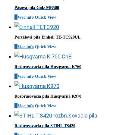
Pásová píla Golz MB500
Viac info
Quick View
Portálová píla Einhell TE-TC920UL
Viac info
Quick View
Rozbrusovacia píla Husqvarna K760
Viac info
Quick View
Rozbrusovacia píla Husqvarna K970
Viac info
Quick View
Rozbrusovacia píla STIHL TS420