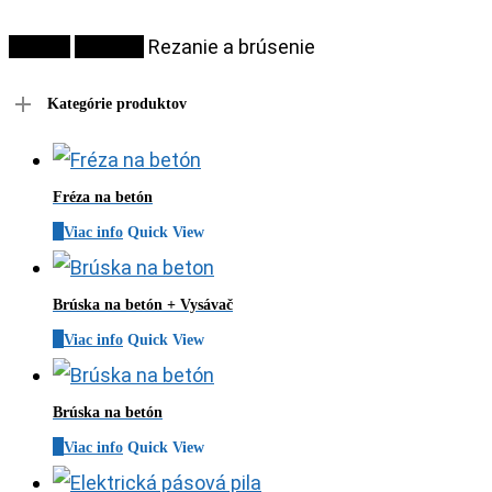
Domov
Náradie
Rezanie a brúsenie
Kategórie produktov
Fréza na betón
Viac info
Quick View
Brúska na betón + Vysávač
Viac info
Quick View
Brúska na betón
Viac info
Quick View