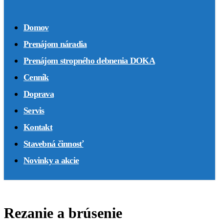
Domov
Prenájom náradia
Prenájom stropného debnenia DOKA
Cenník
Doprava
Servis
Kontakt
Stavebná činnosť
Novinky a akcie
Rezanie a brúsenie